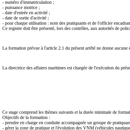
- numéro d'immatriculation ;
- puissance motrice ;
- date d'entrée en activité ;
- date de sortie d'activité ;
- pour chaque utilisation : nom des pratiquants et de l'officier encadran
Ce registre doit être présenté, lors des contrôles, aux autorités de polic
La formation prévue à l'article 2.1 du présent arrêté ne donne aucune éq
La directrice des affaires maritimes est chargée de l'exécution du prése
Ce stage comprend les thèmes suivants et la durée minimale de formati
Objectifs de la formation :
- prendre en charge en conduite accompagnée un groupe de pratiquants d
- gérer la zone de pratique et l'évolution des VNM (véhicules nautique