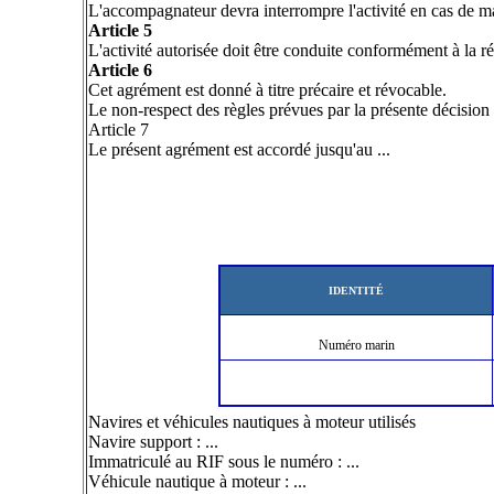
L'accompagnateur devra interrompre l'activité en cas de m
Article 5
L'activité autorisée doit être conduite conformément à la ré
Article 6
Cet agrément est donné à titre précaire et révocable.
Le non-respect des règles prévues par la présente décision 
Article 7
Le présent agrément est accordé jusqu'au ...
IDENTITÉ
Numéro marin
Navires et véhicules nautiques à moteur utilisés
Navire support : ...
Immatriculé au RIF sous le numéro : ...
Véhicule nautique à moteur : ...