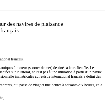
sur des navires de plaisance
 français
ational français.
nautiques à moteur (scooter de mer) destinés à leur clientèle. Les
tées sur le littoral, ne l'est pas à une utilisation à partir d'un navire.
ionnelle immatriculés au registre international français a défini des
adrants, qui passe de vingt et une heures à soixante-dix heures, et la
he,