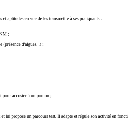
 et aptitudes en vue de les transmettre à ses pratiquants :
 VNM ;
e (présence d'algues...) ;
t pour accoster à un ponton ;
 lui propose un parcours test. Il adapte et régule son activité en fonctio