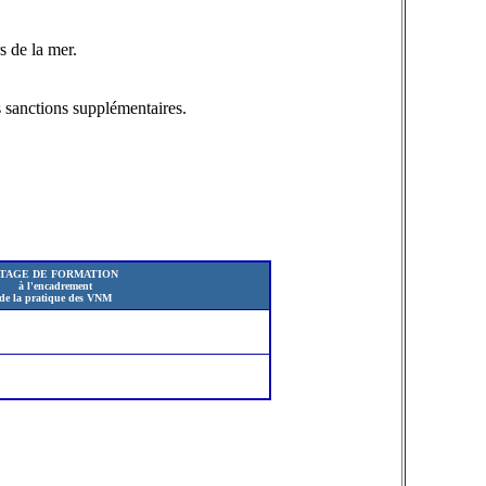
s de la mer.
s sanctions supplémentaires.
TAGE DE FORMATION
à l'encadrement
de la pratique des VNM