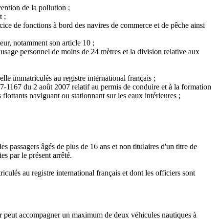
ention de la pollution ;
 ;
ercice de fonctions à bord des navires de commerce et de pêche ainsi
eur, notamment son article 10 ;
 usage personnel de moins de 24 mètres et la division relative aux
le immatriculés au registre international français ;
007-1167 du 2 août 2007 relatif au permis de conduire et à la formation
flottants naviguant ou stationnant sur les eaux intérieures ;
es passagers âgés de plus de 16 ans et non titulaires d'un titre de
s par le présent arrêté.
ulés au registre international français et dont les officiers sont
 moteur peut accompagner un maximum de deux véhicules nautiques à