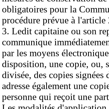
obligatoires pour la Commu
procédure prévue à l'article
3. Ledit capitaine ou son rep
communique immédiatement 
par les moyens électroniques
disposition, une copie, ou, 
divisée, des copies signées 
adresse également une copi
personne qui reçoit une part
Les modalités d'application