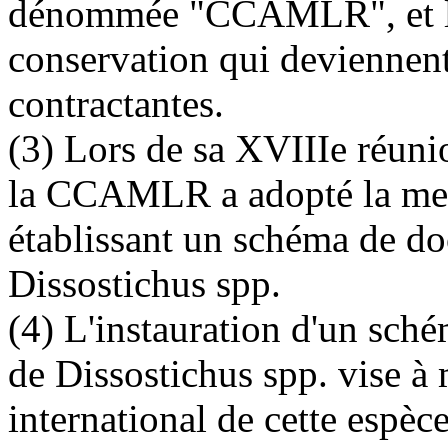
dénommée "CCAMLR", et l'
conservation qui deviennent 
contractantes.
(3) Lors de sa XVIIIe réun
la CCAMLR a adopté la mes
établissant un schéma de do
Dissostichus spp.
(4) L'instauration d'un sch
de Dissostichus spp. vise à
international de cette espèce,