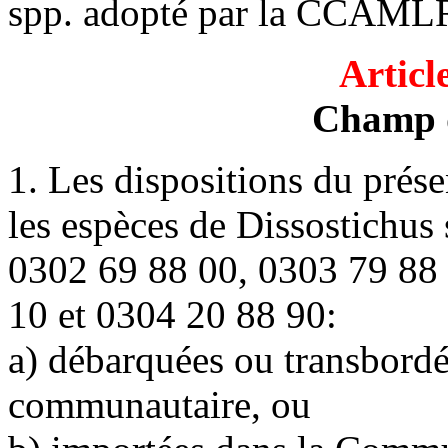
spp. adopté par la CCAML
Articl
Champ d
1. Les dispositions du prése
les espèces de Dissostichus
0302 69 88 00, 0303 79 88 
10 et 0304 20 88 90:
a) débarquées ou transbordé
communautaire, ou