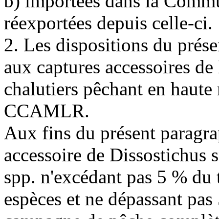
b) importées dans la Commu
réexportées depuis celle-ci.
2. Les dispositions du prése
aux captures accessoires de
chalutiers pêchant en haute
CCAMLR.
Aux fins du présent paragrap
accessoire de Dissostichus s
spp. n'excédant pas 5 % du t
espèces et ne dépassant pas