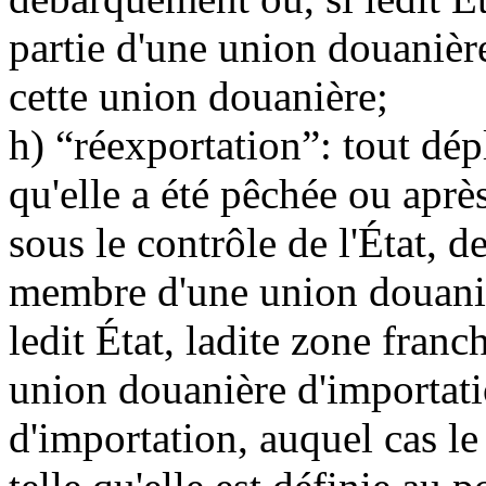
partie d'une union douanièr
cette union douanière;
h) “réexportation”: tout dép
qu'elle a été pêchée ou après
sous le contrôle de l'État, d
membre d'une union douaniè
ledit État, ladite zone fran
union douanière d'importatio
d'importation, auquel cas l