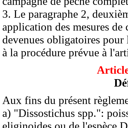
campagne de pêche complèt
3. Le paragraphe 2, deuxièm
application des mesures d
devenues obligatoires pou
à la procédure prévue à l'ar
Articl
Dé
Aux fins du présent règlemen
a) "Dissostichus spp.": pois
eliginoides ou de l'espèce 