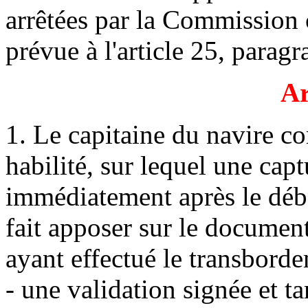
arrêtées par la Commission
prévue à l'article 25, paragr
Ar
1. Le capitaine du navire c
habilité, sur lequel une capt
immédiatement après le déb
fait apposer sur le document
ayant effectué le transbord
- une validation signée et t