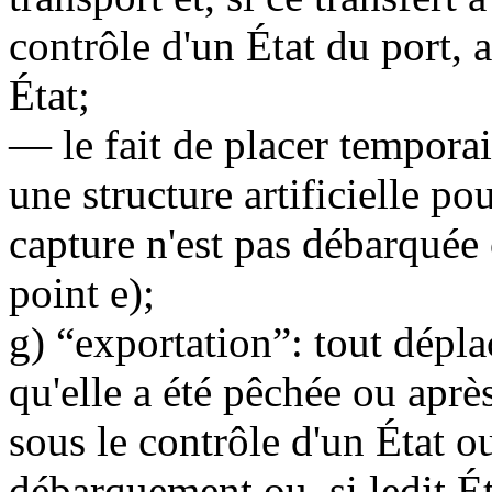
contrôle d'un État du port, a
État;
— le fait de placer temporai
une structure artificielle pour
capture n'est pas débarquée
point e);
g) “exportation”: tout dépla
qu'elle a été pêchée ou après
sous le contrôle d'un État o
débarquement ou, si ledit Ét