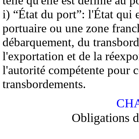
telle qu'elle est définie au p
i) “État du port”: l'État qu
portuaire ou une zone franc
débarquement, du transborde
l'exportation et de la réexpor
l'autorité compétente pour c
transbordements.
CHA
Obligations d