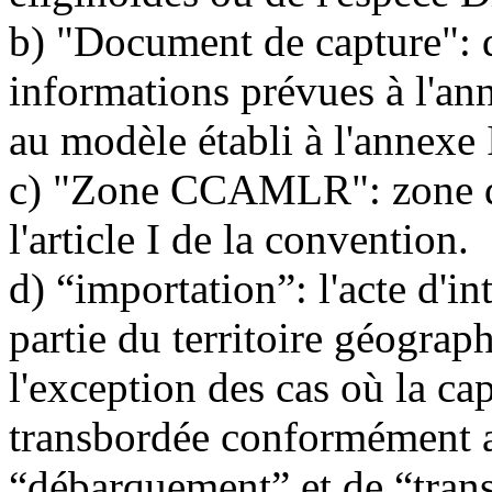
b) "Document de capture": 
informations prévues à l'an
au modèle établi à l'annexe 
c) "Zone CCAMLR": zone d'a
l'article I de la convention.
d) “importation”: l'acte d'i
partie du territoire géograph
l'exception des cas où la ca
transbordée conformément a
“débarquement” et de “tran