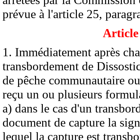
prévue à l'article 25, paragr
Articl
1. Immédiatement après ch
transbordement de Dissostich
de pêche communautaire ou s
reçu un ou plusieurs formul
a) dans le cas d'un transbor
document de capture la sign
lequel la capture est transb