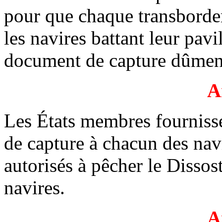
pour que chaque transborde
les navires battant leur pav
document de capture dûmen
A
Les États membres fourniss
de capture à chacun des navi
autorisés à pêcher le Dissos
navires.
A