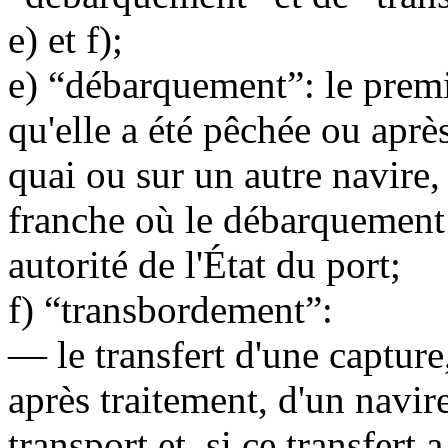
e) et f);
e) “débarquement”: le premie
qu'elle a été pêchée ou aprè
quai ou sur un autre navire
franche où le débarquement d
autorité de l'État du port;
f) “transbordement”:
— le transfert d'une capture,
après traitement, d'un navi
transport et, si ce transfert a