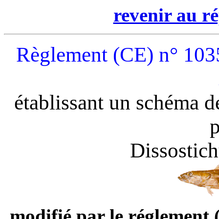
revenir au ré
Règlement (CE) n° 103
établissant un schéma d
p
Dissostich
modifié par le réglement 