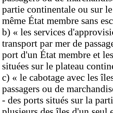
partie continentale ou sur le 
même État membre sans esca
b) « les services d'approvis
transport par mer de passag
port d'un État membre et les
situées sur le plateau conti
c) « le cabotage avec les île
passagers ou de marchandise
- des ports situés sur la par
plusieurs des îles d'un seu