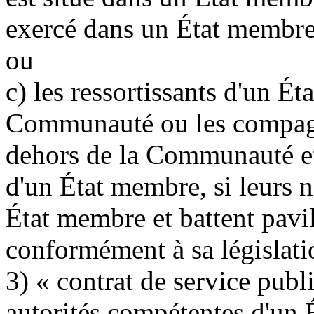
exercé dans un État membr
ou
c) les ressortissants d'un É
Communauté ou les compagni
dehors de la Communauté et 
d'un État membre, si leurs 
État membre et battent pavi
conformément à sa législati
3) « contrat de service publi
autorités compétentes d'un 