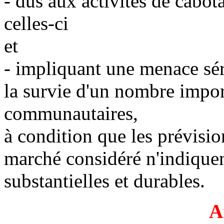
- dus aux activités de cabo
celles-ci
et
- impliquant une menace séri
la survie d'un nombre impor
communautaires,
à condition que les prévisio
marché considéré n'indiquen
substantielles et durables.
A