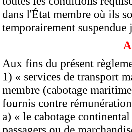
toutes les conditions requis
dans l'État membre où ils so
temporairement suspendue 
A
Aux fins du présent règleme
1) « services de transport ma
membre (cabotage maritime)
fournis contre rémunératio
a) « le cabotage continental
passagers ou de marchandises