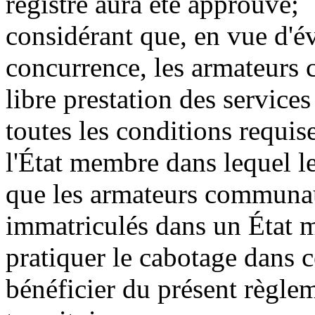
registre aura été approuvé;
considérant que, en vue d'év
concurrence, les armateurs 
libre prestation des service
toutes les conditions requis
l'État membre dans lequel l
que les armateurs communaut
immatriculés dans un État m
pratiquer le cabotage dans 
bénéficier du présent règle