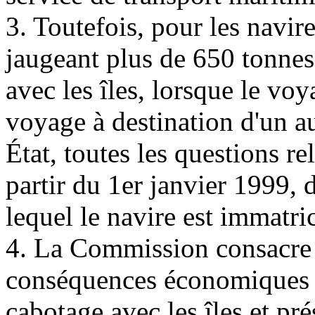
3. Toutefois, pour les navir
jaugeant plus de 650 tonnes 
avec les îles, lorsque le vo
voyage à destination d'un au
État, toutes les questions re
partir du 1er janvier 1999, d
lequel le navire est immatri
4. La Commission consacre
conséquences économiques et
cabotage avec les îles et pr