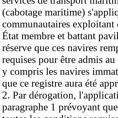
services de transport mariti
(cabotage maritime) s'appli
communautaires exploitant 
État membre et battant pavi
réserve que ces navires remp
requises pour être admis au
y compris les navires immatr
que ce registre aura été app
2. Par dérogation, l'applicat
paragraphe 1 prévoyant que 