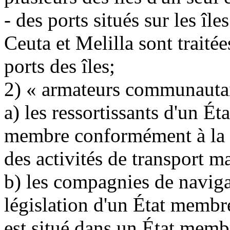
- des ports situés sur les î
Ceuta et Melilla sont traité
ports des îles;
2) « armateurs communautai
a) les ressortissants d'un É
membre conformément à la lé
des activités de transport m
b) les compagnies de naviga
législation d'un État membre
est situé dans un État membre