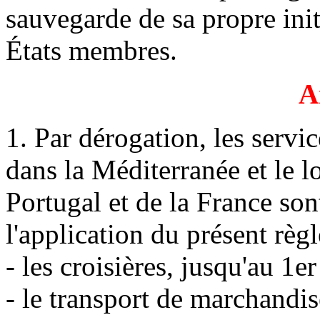
sauvegarde de sa propre init
États membres.
A
1. Par dérogation, les servi
dans la Méditerranée et le l
Portugal et de la France so
l'application du présent règ
- les croisières, jusqu'au 1e
- le transport de marchandis