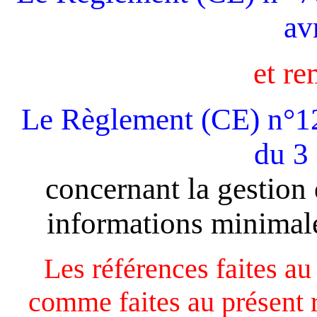
av
et re
Le Règlement (CE) n°1
du 3
concernant la gestion 
informations minimale
Les références faites a
comme faites au présent r