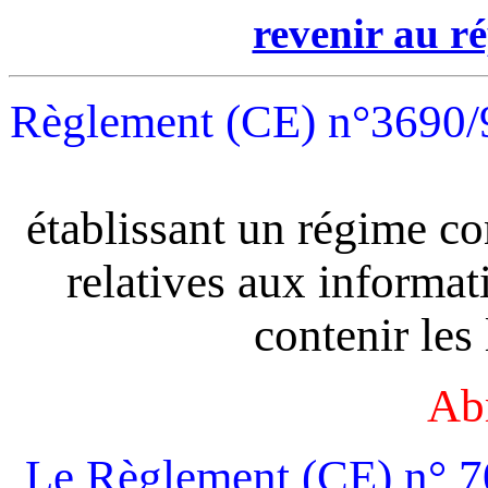
revenir au ré
Règlement (CE) n°3690/
établissant un régime co
relatives aux informa
contenir les
Ab
Le Règlement (CE) n° 70