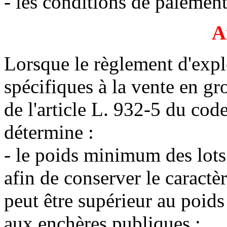
- les conditions de paiement
A
Lorsque le règlement d'explo
spécifiques à la vente en gr
de l'article L. 932-5 du code
détermine :
- le poids minimum des lots 
afin de conserver le caract
peut être supérieur au poid
aux enchères publiques ;