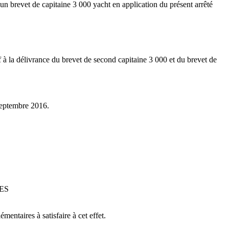
un brevet de capitaine 3 000 yacht en application du présent arrêté
f à la délivrance du brevet de second capitaine 3 000 et du brevet de
 septembre 2016.
ES
entaires à satisfaire à cet effet.