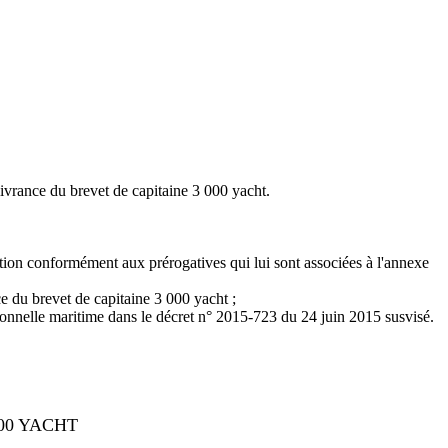
livrance du brevet de capitaine 3 000 yacht.
ction conformément aux prérogatives qui lui sont associées à l'annexe
ce du brevet de capitaine 3 000 yacht ;
ionnelle maritime dans le décret n° 2015-723 du 24 juin 2015 susvisé.
00 YACHT