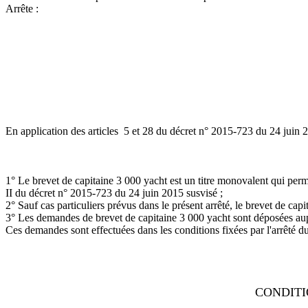
Arrête :
En application des articles 5 et 28 du décret n° 2015-723 du 24 juin 20
1° Le brevet de capitaine 3 000 yacht est un titre monovalent qui perm
II du décret n° 2015-723 du 24 juin 2015 susvisé ;
2° Sauf cas particuliers prévus dans le présent arrêté, le brevet de ca
3° Les demandes de brevet de capitaine 3 000 yacht sont déposées aupr
Ces demandes sont effectuées dans les conditions fixées par l'arrêté d
CONDITI