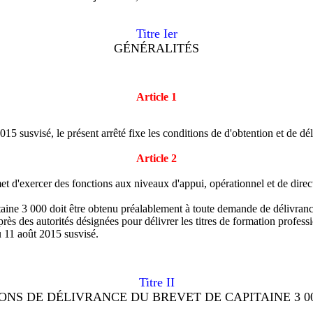
Titre Ier
GÉNÉRALITÉS
Article 1
15 susvisé, le présent arrêté fixe les conditions de d'obtention et de dé
Article 2
et d'exercer des fonctions aux niveaux d'appui, opérationnel et de dire
pitaine 3 000 doit être obtenu préalablement à toute demande de délivran
ès des autorités désignées pour délivrer les titres de formation profess
u 11 août 2015 susvisé.
Titre II
ONS DE DÉLIVRANCE DU BREVET DE CAPITAINE 3 0