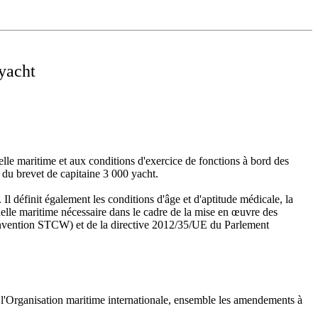
 yacht
nelle maritime et aux conditions d'exercice de fonctions à bord des
e du brevet de capitaine 3 000 yacht.
 Il définit également les conditions d'âge et d'aptitude médicale, la
onnelle maritime nécessaire dans le cadre de la mise en œuvre des
convention STCW) et de la directive 2012/35/UE du Parlement
e l'Organisation maritime internationale, ensemble les amendements à