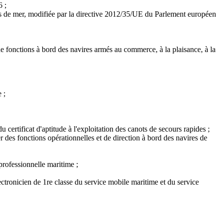
6 ;
 de mer, modifiée par la directive 2012/35/UE du Parlement européen
de fonctions à bord des navires armés au commerce, à la plaisance, à la
 ;
u certificat d'aptitude à l'exploitation des canots de secours rapides ;
er des fonctions opérationnelles et de direction à bord des navires de
 professionnelle maritime ;
oélectronicien de 1re classe du service mobile maritime et du service