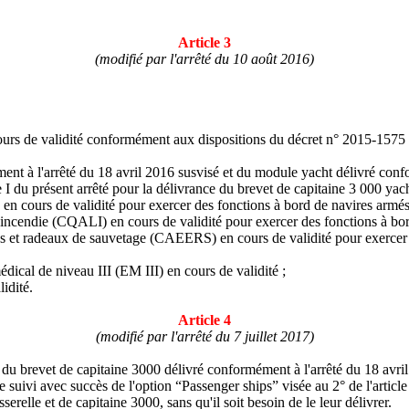
Article 3
(modifié par l'arrêté du 10 août 2016)
en cours de validité conformément aux dispositions du décret n° 2015-15
ent à l'arrêté du 18 avril 2016 susvisé et du module yacht délivré conf
 I du présent arrêté pour la délivrance du brevet de capitaine 3 000 yach
S) en cours de validité pour exercer des fonctions à bord de navires arm
tre l'incendie (CQALI) en cours de validité pour exercer des fonctions à 
ations et radeaux de sauvetage (CAEERS) en cours de validité pour exerc
médical de niveau III (EM III) en cours de validité ;
idité.
Article 4
(modifié par l'arrêté du 7 juillet 2017)
 du brevet de capitaine 3000 délivré conformément à l'arrêté du 18 avri
e suivi avec succès de l'option “Passenger ships” visée au 2° de l'article 
serelle et de capitaine 3000, sans qu'il soit besoin de le leur délivrer.