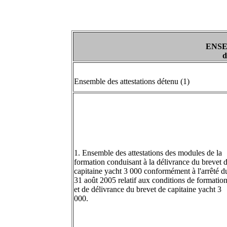
ENSE
d
Ensemble des attestations détenu (1)
1. Ensemble des attestations des modules de la
formation conduisant à la délivrance du brevet 
capitaine yacht 3 000 conformément à l'arrêté d
31 août 2005 relatif aux conditions de formatio
et de délivrance du brevet de capitaine yacht 3
000.