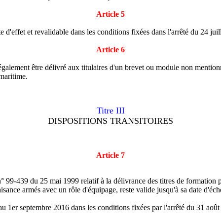
Article 5
e d'effet et revalidable dans les conditions fixées dans l'arrêté du 24 jui
Article 6
 également être délivré aux titulaires d'un brevet ou module non mentionné
 maritime.
Titre III
DISPOSITIONS TRANSITOIRES
Article 7
° 99-439 du 25 mai 1999 relatif à la délivrance des titres de formation 
sance armés avec un rôle d'équipage, reste valide jusqu'à sa date d'éch
au 1er septembre 2016 dans les conditions fixées par l'arrêté du 31 août