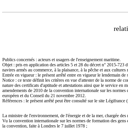
relat
Publics concernés : acteurs et usagers de l'enseignement maritime.
Objet : pris en application des articles 5 et 28 du décret n° 2015-723 d
navires armés au commerce, à la plaisance, à la pêche et aux cultures m
Entrée en vigueur : le présent arrêté entre en vigueur le lendemain de s
Notice : ce texte définit les critères en vue d'attester de la norme de 
nature des certificats d'aptitude et attestations ainsi que le service e
amendements de 2010 de la convention internationale sur les normes d
européen et du Conseil du 21 novembre 2012.
Références : le présent arrêté peut être consulté sur le site Légifrance
La ministre de l'environnement, de l'énergie et de la mer, chargée des re
Vu la convention internationale sur les normes de formation des gens 
la convention, faite à Londres le 7 juillet 1978 ;