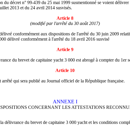
tion du décret n° 99-439 du 25 mai 1999 susmentionné se voient délivrer 
juillet 2013 et du 24 avril 2014 susvisés.
Article 8
(modifié par l'arrêté du 30 août 2017)
 délivré conformément aux dispositions de l'arrêté du 30 juin 2009 relati
3 000 délivré conformément à l'arrêté du 18 avril 2016 susvisé
Article 9
livrance du brevet de capitaine yacht 3 000 est abrogé à compter du 1er
Article 10
 arrêté qui sera publié au Journal officiel de la République française.
ANNEXE I
ISPOSITIONS CONCERNANT LES ATTESTATIONS RECONNU
la délivrance du brevet de capitaine 3 000 yacht et les conditions complém