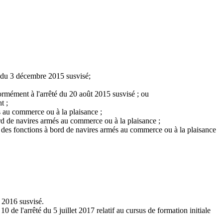
75 du 3 décembre 2015 susvisé;
ormément à l'arrêté du 20 août 2015 susvisé ; ou
t ;
és au commerce ou à la plaisance ;
bord de navires armés au commerce ou à la plaisance ;
er des fonctions à bord de navires armés au commerce ou à la plaisance
l 2016 susvisé.
10 de l'arrêté du 5 juillet 2017 relatif au cursus de formation initiale