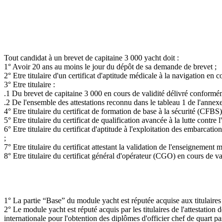
Tout candidat à un brevet de capitaine 3 000 yacht doit :
1° Avoir 20 ans au moins le jour du dépôt de sa demande de brevet ;
2° Etre titulaire d'un certificat d'aptitude médicale à la navigation 
3° Etre titulaire :
.1 Du brevet de capitaine 3 000 en cours de validité délivré conformém
.2 De l'ensemble des attestations reconnu dans le tableau 1 de l'annexe
4° Etre titulaire du certificat de formation de base à la sécurité (CFB
5° Etre titulaire du certificat de qualification avancée à la lutte con
6° Etre titulaire du certificat d'aptitude à l'exploitation des embarc
;
7° Etre titulaire du certificat attestant la validation de l'enseignement 
8° Etre titulaire du certificat général d'opérateur (CGO) en cours de val
1° La partie “Base” du module yacht est réputée acquise aux titulaires
2° Le module yacht est réputé acquis par les titulaires de l'attestation d
internationale pour l'obtention des diplômes d'officier chef de quart pas