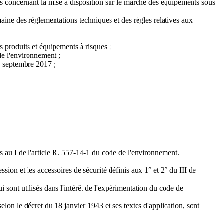
s concernant la mise à disposition sur le marché des équipements sous
ne des réglementations techniques et des règles relatives aux
es produits et équipements à risques ;
de l'environnement ;
12 septembre 2017 ;
is au I de l'article R. 557-14-1 du code de l'environnement.
ssion et les accessoires de sécurité définis aux 1° et 2° du III de
ui sont utilisés dans l'intérêt de l'expérimentation du code de
on le décret du 18 janvier 1943 et ses textes d'application, sont