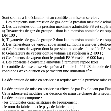
Sont soumis à la déclaration et au contrôle de mise en service :
1. Les récipients sous pression de gaz dont la pression maximale admis
2. Les tuyauteries dont la pression maximale admissible PS est supérie
a) Tuyauteries de gaz du groupe 1 dont la dimension nominale est supé
DN 100 ;
b) Tuyauteries de gaz de groupe 2 dont la dimension nominale est supé
3. Les générateurs de vapeur appartenant au moins à une des catégorie
a) Générateurs de vapeur dont la pression maximale admissible PS est 
b) Générateurs de vapeur dont le volume est supérieur à 2 400 l ;
c) Générateurs de vapeur dont le produit PS.V excède 6 000 bar ;
4. Les appareils à couvercle amovible à fermeture rapide fixes.
Le contrôle de mise en service prévu à l'article L. 557-28 du code de l'
conditions d'exploitation en permettent une utilisation sûre.
La déclaration de mise en service est requise avant la première mise e
La déclaration de mise en service est effectuée par l'exploitant par l'i
Cette adresse est modifiée par décision du ministre chargé de la sécurit
La déclaration comporte :
- les principales caractéristiques de l'équipement ;
- le nom du fabricant et le pays de fabrication ;