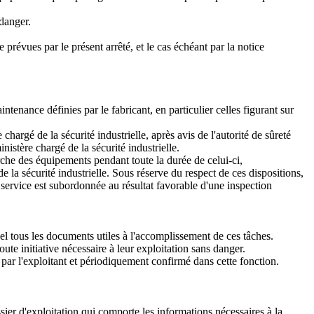
danger.
 prévues par le présent arrêté, et le cas échéant par la notice
intenance définies par le fabricant, en particulier celles figurant sur
hargé de la sécurité industrielle, après avis de l'autorité de sûreté
nistère chargé de la sécurité industrielle.
arche des équipements pendant toute la durée de celui-ci,
 la sécurité industrielle. Sous réserve du respect de ces dispositions,
 service est subordonnée au résultat favorable d'une inspection
nnel tous les documents utiles à l'accomplissement de ces tâches.
te initiative nécessaire à leur exploitation sans danger.
 par l'exploitant et périodiquement confirmé dans cette fonction.
sier d'exploitation qui comporte les informations nécessaires à la