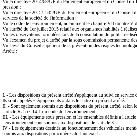
Vu la directive 2014/68/UE du Parlement européen et du Conseil du 15
pression ;
Vu la directive 2015/1535/UE du Parlement européen et du Conseil du
services de la société de l'information ;
Vu le code de l'environnement, notamment le chapitre VII du titre V d
Vu l'arrêté du 1er juillet 2015 relatif aux organismes habilités à réalis
Vu les observations formulées lors de la consultation du public réalis
Vu l'examen du projet d'arrêté par la sous commission permanente des a
Vu l'avis du Conseil supérieur de la prévention des risques technolog
Arrête :
I. - Les dispositions du présent arrêté s'appliquent au suivi en servic
Ils sont appelés « équipements » dans le cadre du présent arrêté.
II. - Sont également soumis aux dispositions du présent arrêté, selon les
l'article R. 557-14-1 du code de l'environnement.
III. - Les équipements sous pression et les ensembles définis à l'article
l'environnement sont soumis aux dispositions de l'article 31.
IV - Les équipements destinés au fonctionnement des véhicules mentionn
soumis aux dispositions particulières de l'annexe 1.