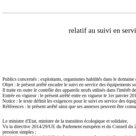
relatif au suivi en ser
Publics concernés : exploitants, organismes habilités dans le domaine 
Objet : le présent arrêté encadre le suivi en service des équipements s
Il traite en outre le contrôle des appareils neufs utilisés dans l'intérêt 
Entrée en vigueur : le présent arrêté entre en vigueur le 1er janvier 20
Notice : le texte définit les exigences pour le suivi en service des équ
Références : le présent arrêté ainsi que ses annexes peuvent être consu
Le ministre d'Etat, ministre de la transition écologique et solidaire,
Vu la directive 2014/29/UE du Parlement européen et du Conseil du 26 
pression simples ;