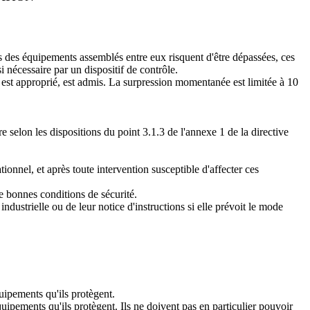
rs des équipements assemblés entre eux risquent d'être dépassées, ces
 nécessaire par un dispositif de contrôle.
est approprié, est admis. La surpression momentanée est limitée à 10
e selon les dispositions du point 3.1.3 de l'annexe 1 de la directive
ionnel, et après toute intervention susceptible d'affecter ces
de bonnes conditions de sécurité.
ndustrielle ou de leur notice d'instructions si elle prévoit le mode
uipements qu'ils protègent.
quipements qu'ils protègent. Ils ne doivent pas en particulier pouvoir