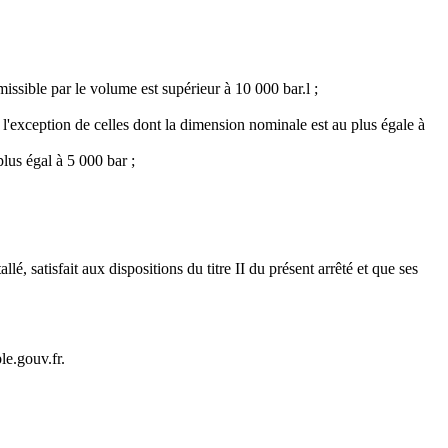
issible par le volume est supérieur à 10 000 bar.l ;
l'exception de celles dont la dimension nominale est au plus égale à
lus égal à 5 000 bar ;
é, satisfait aux dispositions du titre II du présent arrêté et que ses
le.gouv.fr.