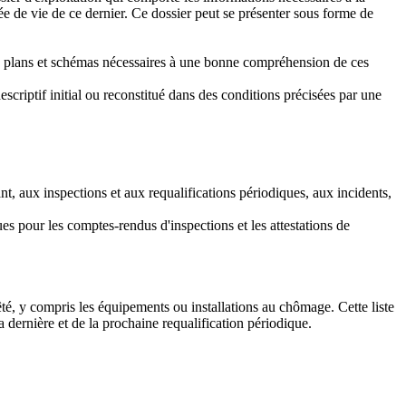
urée de vie de ce dernier. Ce dossier peut se présenter sous forme de
ues, plans et schémas nécessaires à une bonne compréhension de ces
scriptif initial ou reconstitué dans des conditions précisées par une
nt, aux inspections et aux requalifications périodiques, aux incidents,
es pour les comptes-rendus d'inspections et les attestations de
rrêté, y compris les équipements ou installations au chômage. Cette liste
a dernière et de la prochaine requalification périodique.