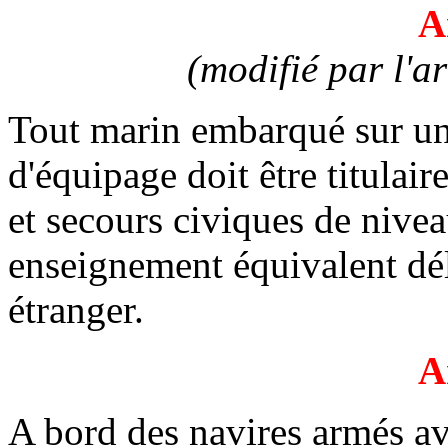
A
(modifié par l'a
Tout marin embarqué sur un
d'équipage doit être titulair
et secours civiques de niv
enseignement équivalent dél
étranger.
A
A bord des navires armés av