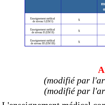
mi
o
Enseignement médical
X
de niveau I (EM I)
Enseignement médical
X
de niveau II (EM II)
Enseignement médical
X
de niveau III (EM III)
A
(modifié par l'a
(modifié par l'a