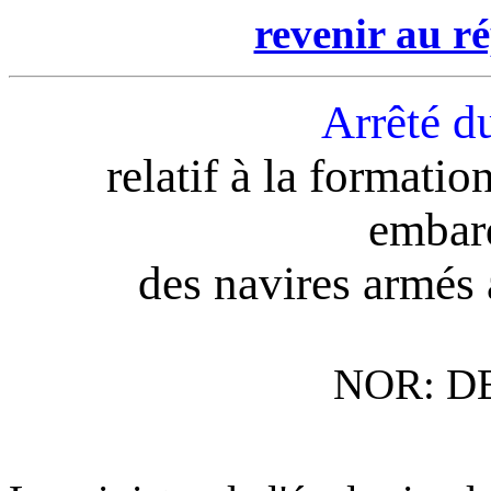
revenir au ré
Arrêté d
relatif à la formati
embar
des navires armés 
NOR: D