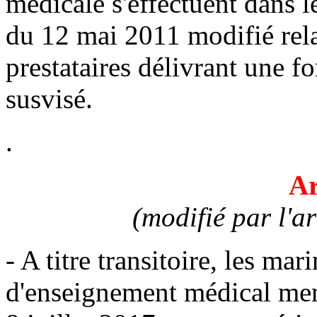
médicale s'effectuent dans le
du 12 mai 2011 modifié rela
prestataires délivrant une 
susvisé.
.
Ar
(modifié par l'a
- A titre transitoire, les ma
d'enseignement médical ment