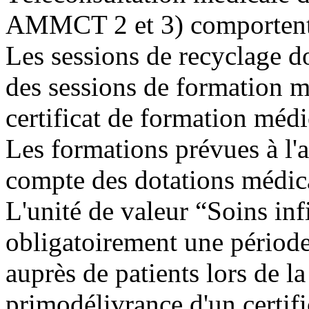
AMMCT 2 et 3) comportent 
Les sessions de recyclage d
des sessions de formation m
certificat de formation médi
Les formations prévues à l'a
compte des dotations médic
L'unité de valeur “Soins i
obligatoirement une période 
auprès de patients lors de l
primodélivrance d'un certif