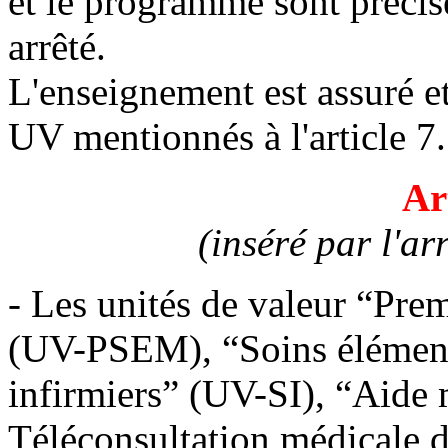
et le programme sont précis
arrêté.
L'enseignement est assuré et
UV mentionnés à l'article 7.
Ar
(inséré par l'ar
- Les unités de valeur “Pre
(UV-PSEM), “Soins élément
infirmiers” (UV-SI), “Aide 
Téléconsultation médicale d