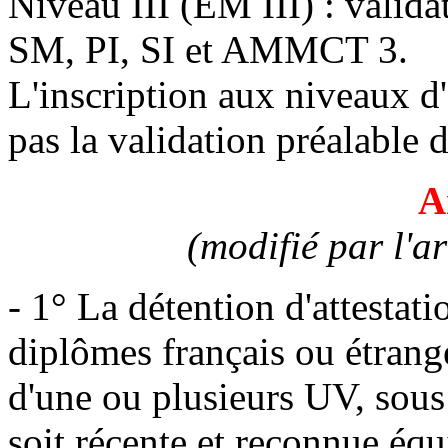
Niveau III (EM III) : val
SM, PI, SI et AMMCT 3.
L'inscription aux niveaux d'
pas la validation préalable d
A
(modifié par l'a
- 1° La détention d'attestati
diplômes français ou étrange
d'une ou plusieurs UV, sous
soit récente et reconnue équ