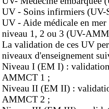
UV- Médecine embarquée 
UV - Soins infirmiers (UV-S
UV - Aide médicale en mer -
niveau 1, 2 ou 3 (UV-AMMC
La validation de ces UV perm
niveaux d'enseignement suiv
Niveau I (EM I) : validati
AMMCT 1 ;
Niveau II (EM II) : valid
AMMCT 2 ;