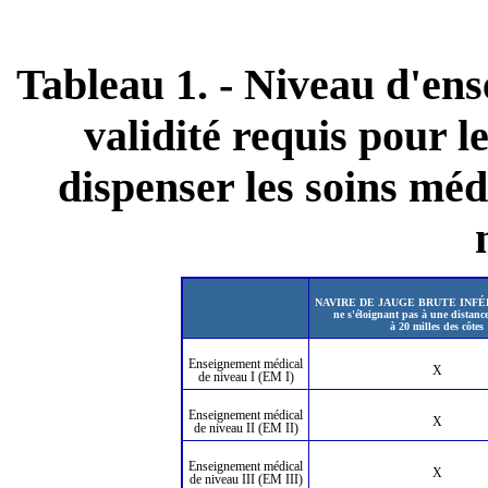
Tableau 1. - Niveau d'en
validité requis pour l
dispenser les soins mé
NAVIRE DE JAUGE BRUTE INFÉ
ne s'éloignant pas à une distanc
à 20 milles des côtes
Enseignement médical
X
de niveau I (EM I)
Enseignement médical
X
de niveau II (EM II)
Enseignement médical
X
de niveau III (EM III)