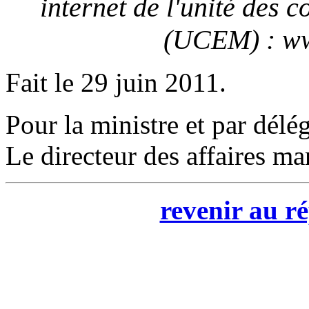
internet de l'unité des
(UCEM) : ww
Fait le 29 juin 2011.
Pour la ministre et par délég
Le directeur des affaires ma
revenir au ré