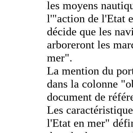
les moyens nautiqu
l'"action de l'Etat
décide que les nav
arboreront les marq
mer".
La mention du port
dans la colonne "ob
document de référe
Les caractéristiqu
l'Etat en mer" défi