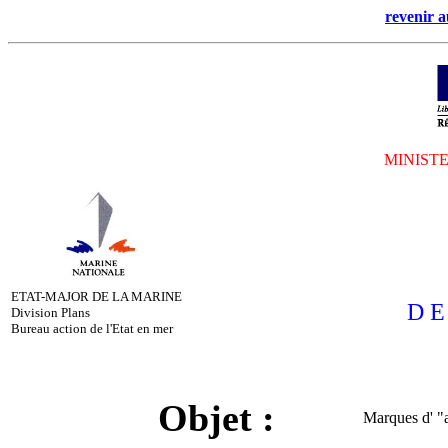
revenir a
MINIST
ETAT-MAJOR DE LA MARINE
D E 
Division Plans
Bureau action de l'Etat en mer
......
Objet :
Marques d' "a