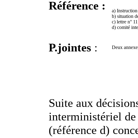
Référence :
a) Instructi
b) situation 
c) lettre n°
d) comité int
P.jointes
:
Deux annexe
Suite aux décision
interministériel de
(référence d) conce