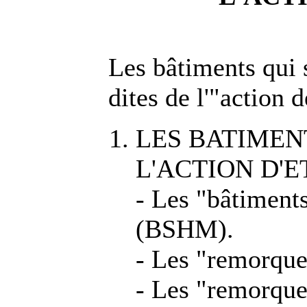
Les bâtiments qui 
dites de l'"action d
LES BATIMEN
L'ACTION D'E
- Les "bâtiment
(BSHM).
- Les "remorqueu
- Les "remorque