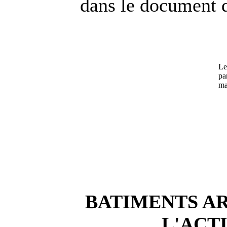
dans le document d
Le
pa
ma
BATIMENTS A
L'ACT