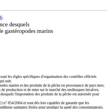
6
nance desquels
 de gastéropodes marins
t les règles spécifiques d'organisation des contrôles officiels
ui suit:
podes marins et des produits de la pêche en provenance de pays tiers.
ns de production et de mise sur le marché des mollusques bivalves,
desquels l'importation des produits de la pêche est autorisée pour
CE) n° 854/2004 et sont dès lors capables de garantir que les
nditions sanitaires fixées pour protéger la santé des consommateurs.