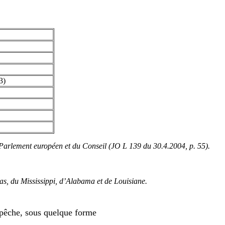
3)
u Parlement européen et du Conseil (JO L 139 du 30.4.2004, p. 55).
xas, du Mississippi, d’Alabama et de Louisiane.
a pêche, sous quelque forme