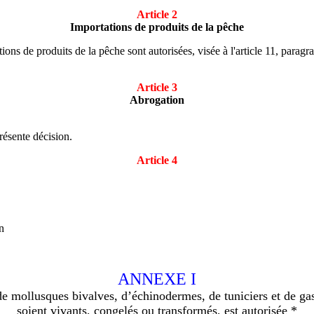
Article 2
Importations de produits de la pêche
ations de produits de la pêche sont autorisées, visée à l'article 11, parag
Article 3
Abrogation
résente décision.
Article 4
n
ANNEXE I
de mollusques bivalves, d’échinodermes, de tuniciers et de ga
soient vivants, congelés ou transformés, est autorisée *