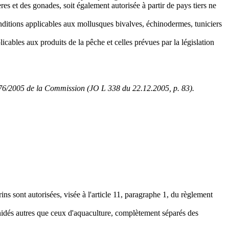
s et des gonades, soit également autorisée à partir de pays tiers ne
onditions applicables aux mollusques bivalves, échinodermes, tuniciers
icables aux produits de la pêche et celles prévues par la législation
2076/2005 de la Commission (JO L 338 du 22.12.2005, p. 83).
ns sont autorisées, visée à l'article 11, paragraphe 1, du règlement
nidés autres que ceux d'aquaculture, complètement séparés des