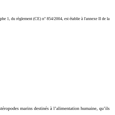
raphe 1, du règlement (CE) n° 854/2004, est établie à l'annexe II de la
stéropodes marins destinés à l’alimentation humaine, qu’ils