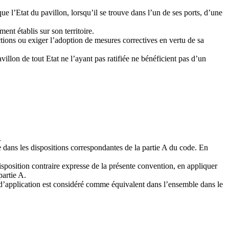
e l’Etat du pavillon, lorsqu’il se trouve dans l’un de ses ports, d’une
nt établis sur son territoire.
ctions ou exiger l’adoption de mesures correctives en vertu de sa
illon de tout Etat ne l’ayant pas ratifiée ne bénéficient pas d’un
.
e dans les dispositions correspondantes de la partie A du code. En
sposition contraire expresse de la présente convention, en appliquer
partie A.
e d’application est considéré comme équivalent dans l’ensemble dans le