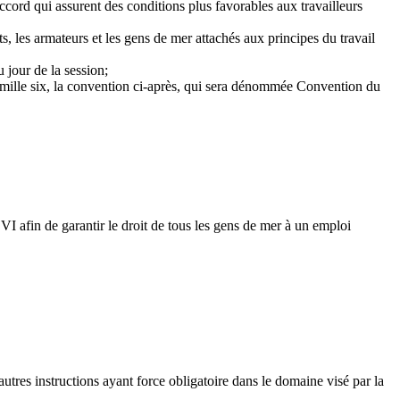
cord qui assurent des conditions plus favorables aux travailleurs
s, les armateurs et les gens de mer attachés aux principes du travail
u jour de la session;
x mille six, la convention ci-après, qui sera dénommée Convention du
VI afin de garantir le droit de tous les gens de mer à un emploi
autres instructions ayant force obligatoire dans le domaine visé par la