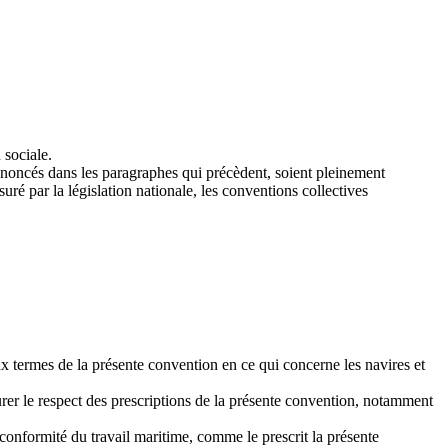
 sociale.
u’énoncés dans les paragraphes qui précèdent, soient pleinement
uré par la législation nationale, les conventions collectives
aux termes de la présente convention en ce qui concerne les navires et
urer le respect des prescriptions de la présente convention, notamment
 conformité du travail maritime, comme le prescrit la présente