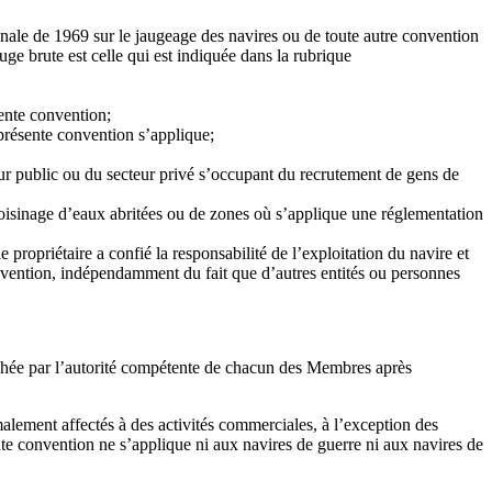
nale de 1969 sur le jaugeage des navires ou de toute autre convention
uge brute est celle qui est indiquée dans la rubrique
sente convention;
présente convention s’applique;
eur public ou du secteur privé s’occupant du recrutement de gens de
voisinage d’eaux abritées ou de zones où s’applique une réglementation
e propriétaire a confié la responsabilité de l’exploitation du navire et
onvention, indépendamment du fait que d’autres entités ou personnes
anchée par l’autorité compétente de chacun des Membres après
malement affectés à des activités commerciales, à l’exception des
ente convention ne s’applique ni aux navires de guerre ni aux navires de