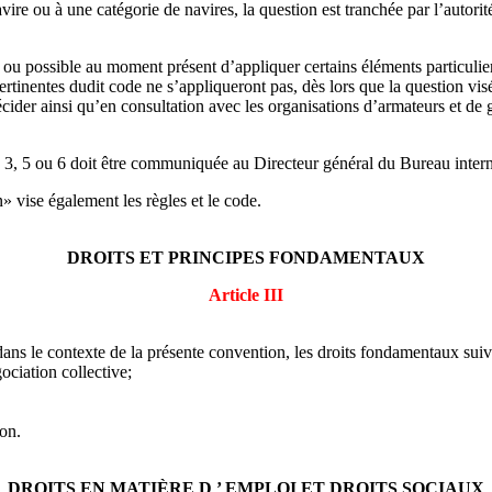
navire ou à une catégorie de navires, la question est tranchée par l’aut
 ou possible au moment présent d’appliquer certains éléments particulier
ertinentes dudit code ne s’appliqueront pas, dès lors que la question vis
cider ainsi qu’en consultation avec les organisations d’armateurs et de
 3, 5 ou 6 doit être communiquée au Directeur général du Bureau intern
» vise également les règles et le code.
DROITS ET PRINCIPES FONDAMENTAUX
Article III
dans le contexte de la présente convention, les droits fondamentaux suiv
gociation collective;
ion.
DROITS EN MATIÈRE D ’ EMPLOI ET DROITS SOCIAUX