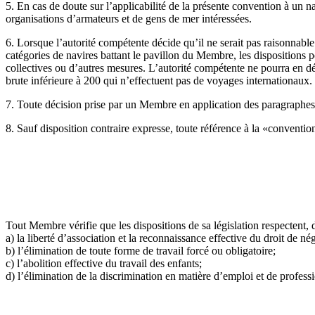
5. En cas de doute sur l’applicabilité de la présente convention à un 
organisations d’armateurs et de gens de mer intéressées.
6. Lorsque l’autorité compétente décide qu’il ne serait pas raisonnable
catégories de navires battant le pavillon du Membre, les dispositions p
collectives ou d’autres mesures. L’autorité compétente ne pourra en dé
brute inférieure à 200 qui n’effectuent pas de voyages internationaux.
7. Toute décision prise par un Membre en application des paragraphes
8. Sauf disposition contraire expresse, toute référence à la «convention
Tout Membre vérifie que les dispositions de sa législation respectent, 
a) la liberté d’association et la reconnaissance effective du droit de né
b) l’élimination de toute forme de travail forcé ou obligatoire;
c) l’abolition effective du travail des enfants;
d) l’élimination de la discrimination en matière d’emploi et de profess