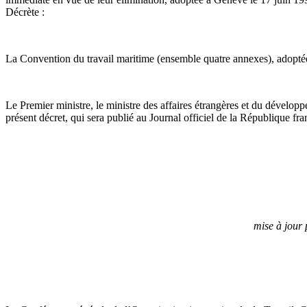
Décrète :
La Convention du travail maritime (ensemble quatre annexes), adoptée 
Le Premier ministre, le ministre des affaires étrangères et du développe
présent décret, qui sera publié au Journal officiel de la République fra
mise à jour