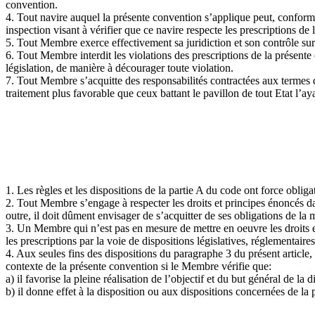
convention.
4. Tout navire auquel la présente convention s’applique peut, conformém
inspection visant à vérifier que ce navire respecte les prescriptions de
5. Tout Membre exerce effectivement sa juridiction et son contrôle sur 
6. Tout Membre interdit les violations des prescriptions de la présente
législation, de manière à décourager toute violation.
7. Tout Membre s’acquitte des responsabilités contractées aux termes de
traitement plus favorable que ceux battant le pavillon de tout Etat l’aya
1. Les règles et les dispositions de la partie A du code ont force obliga
2. Tout Membre s’engage à respecter les droits et principes énoncés da
outre, il doit dûment envisager de s’acquitter de ses obligations de la 
3. Un Membre qui n’est pas en mesure de mettre en oeuvre les droits et
les prescriptions par la voie de dispositions législatives, réglementair
4. Aux seules fins des dispositions du paragraphe 3 du présent article
contexte de la présente convention si le Membre vérifie que:
a) il favorise la pleine réalisation de l’objectif et du but général de l
b) il donne effet à la disposition ou aux dispositions concernées de la 