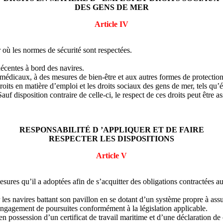
DES GENS DE MER
Article IV
r où les normes de sécurité sont respectées.
.
décentes à bord des navires.
s médicaux, à des mesures de bien-être et aux autres formes de protection
 droits en matière d’emploi et les droits sociaux des gens de mer, tels q
 disposition contraire de celle-ci, le respect de ces droits peut être ass
RESPONSABILITÉ D ’APPLIQUER ET DE FAIRE
RESPECTER LES DISPOSITIONS
Article V
mesures qu’il a adoptées afin de s’acquitter des obligations contractées 
 les navires battant son pavillon en se dotant d’un système propre à ass
l’engagement de poursuites conformément à la législation applicable.
en possession d’un certificat de travail maritime et d’une déclaration de