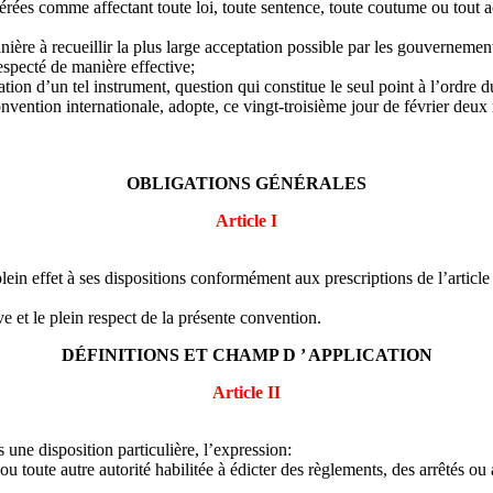
es comme affectant toute loi, toute sentence, toute coutume ou tout ac
ère à recueillir la plus large acceptation possible par les gouvernement
 respecté de manière effective;
tion d’un tel instrument, question qui constitue le seul point à l’ordre d
nvention internationale, adopte, ce vingt-troisième jour de février deu
OBLIGATIONS GÉNÉRALES
Article I
in effet à ses dispositions conformément aux prescriptions de l’article 
e et le plein respect de la présente convention.
DÉFINITIONS ET CHAMP D ’ APPLICATION
Article II
 une disposition particulière, l’expression:
u toute autre autorité habilitée à édicter des règlements, des arrêtés ou 