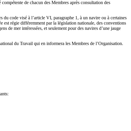
orité compétente de chacun des Membres après consultation des
s du code visé à l’article VI, paragraphe 1, à un navire ou à certaines
ée est régie différemment par la législation nationale, des conventions
 gens de mer intéressées, et seulement pour des navires d’une jauge
ational du Travail qui en informera les Membres de l’Organisation.
ants: