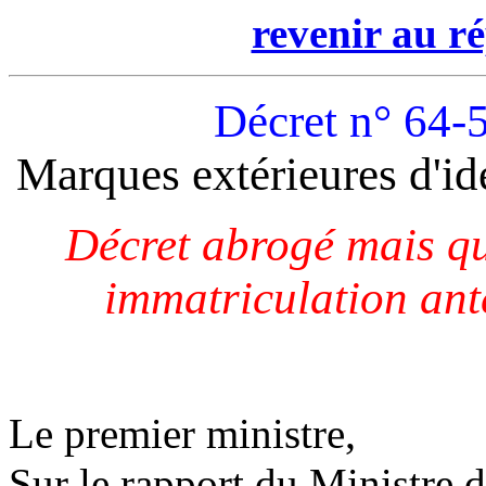
revenir au ré
Décret n° 64-
Marques extérieures d'ide
Décret abrogé mais qui
immatriculation ant
,
Le premier ministre
Sur le rapport du Ministre 