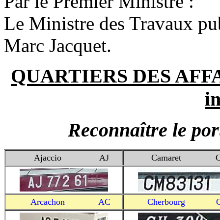
Par le Premier Ministre :
Le Ministre des Travaux pub
Marc Jacquet.
QUARTIERS DES AFFAI
in
Reconnaître le por
Ajaccio
AJ
Camaret
Arcachon
AC
Cherbourg