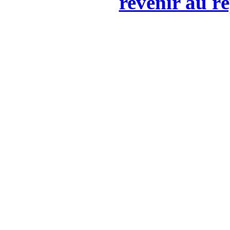
revenir au ré