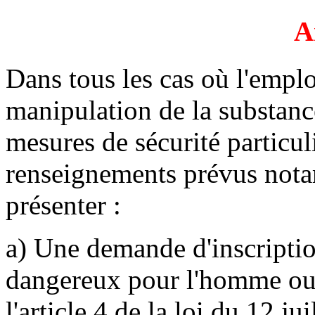
A
Dans tous les cas où l'emplo
manipulation de la substance
mesures de sécurité particuli
renseignements prévus notam
présenter :
a) Une demande d'inscription
dangereux pour l'homme ou
l'article 4 de la loi du 12 ju