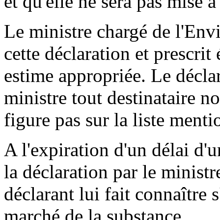
et qu'elle ne sera pas mise à
Le ministre chargé de l'Env
cette déclaration et prescri
estime appropriée. Le déclar
ministre tout destinataire n
figure pas sur la liste menti
A l'expiration d'un délai d'
la déclaration par le minist
déclarant lui fait connaître s
marché de la substance.