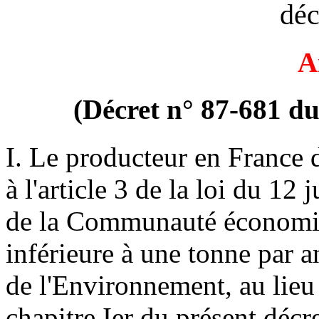
déc
A
(Décret n° 87-681 du
I. Le producteur en France
à l'article 3 de la loi du 12
de la Communauté économiq
inférieure à une tonne par a
de l'Environnement, au lieu
chapitre Ier du présent décre