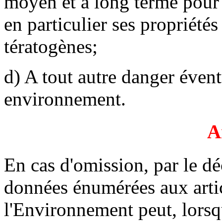
moyen et à long terme pour l
en particulier ses propriét
tératogènes;
d) A tout autre danger éven
environnement.
A
En cas d'omission, par le dé
données énumérées aux articl
l'Environnement peut, lorsq