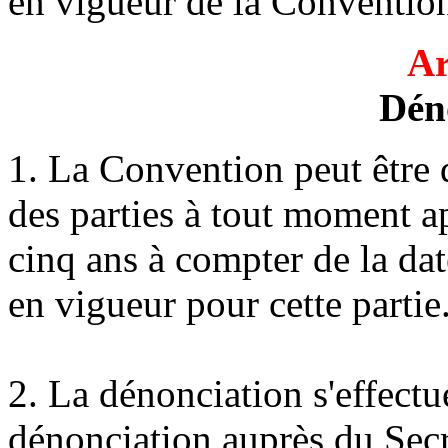
en vigueur de la Conventio
Ar
Dén
1. La Convention peut être
des parties à tout moment ap
cinq ans à compter de la dat
en vigueur pour cette partie
2. La dénonciation s'effectu
dénonciation auprès du Secré