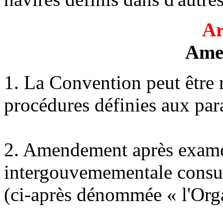
Ar
Ame
1. La Convention peut être m
procédures définies aux para
2. Amendement après examen
intergouvemementale consul
(ci-après dénommée « l'Orga