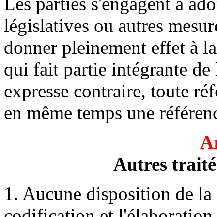
Les parties s'engagent à ado
législatives ou autres mesur
donner pleinement effet à l
qui fait partie intégrante d
expresse contraire, toute ré
en même temps une référen
Ar
Autres traité
1. Aucune disposition de la
codification et l'élaboration