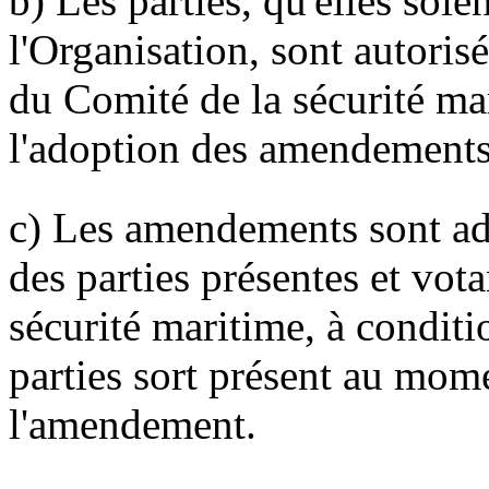
b) Les parties, qu'elles so
l'Organisation, sont autorisé
du Comité de la sécurité ma
l'adoption des amendements
c) Les amendements sont ado
des parties présentes et vot
sécurité maritime, à conditi
parties sort présent au mom
l'amendement.