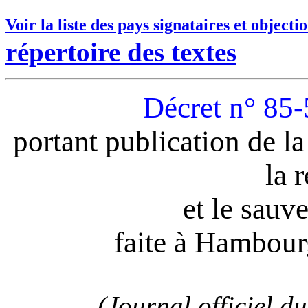
Voir la liste des pays signataires et objecti
répertoire des textes
Décret n° 85-
portant publication de la
la 
et le sauv
faite à Hambourg
(Journal officiel d