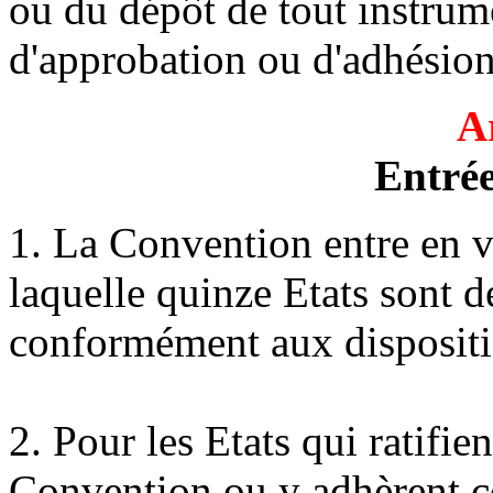
ou du dépôt de tout instrume
d'approbation ou d'adhésion 
A
Entrée
1. La Convention entre en v
laquelle quinze Etats sont 
conformément aux disposition
2. Pour les Etats qui ratifie
Convention ou y adhèrent co