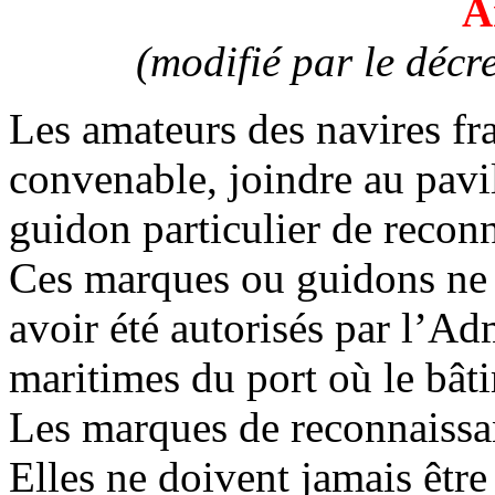
A
(modifié par le déc
Les amateurs des navires fra
convenable, joindre au pavi
guidon particulier de recon
Ces marques ou guidons ne p
avoir été autorisés par l’Adm
maritimes du port où le bât
Les marques de reconnaissan
Elles ne doivent jamais être