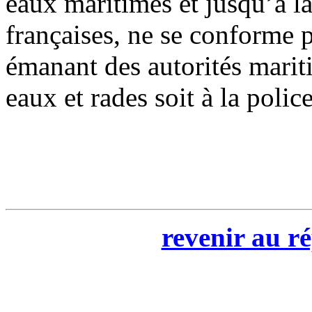
eaux maritimes et jusqu’à la 
françaises, ne se conforme 
émanant des autorités maritim
eaux et rades soit à la polic
revenir au ré