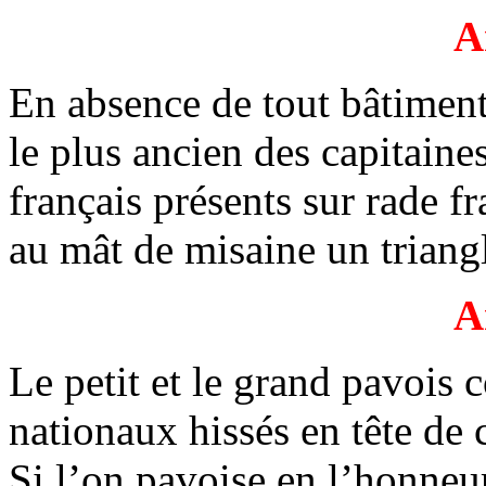
A
En absence de tout bâtiment 
le plus ancien des capitain
français présents sur rade f
au mât de misaine un triang
A
Le petit et le grand pavois 
nationaux hissés en tête de
Si l’on pavoise en l’honneur