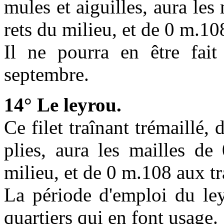
mules et aiguilles, aura les
rets du milieu, et de 0 m.1
Il ne pourra en être fa
septembre.
14° Le leyrou.
Ce filet traînant trémaillé, 
plies, aura les mailles de
milieu, et de 0 m.108 aux t
La période d'emploi du ley
quartiers qui en font usage.