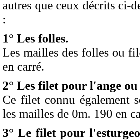
autres que ceux décrits ci-d
:
1° Les folles.
Les mailles des folles ou f
en carré.
2° Les filet pour l'ange o
Ce filet connu également 
les mailles de 0m. 190 en ca
3° Le filet pour l'esturge