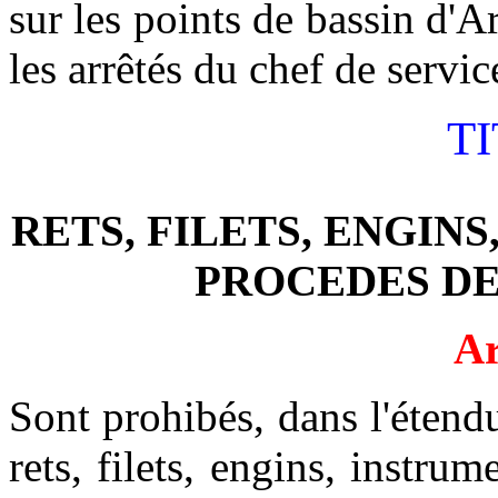
sur les points de bassin d'
les arrêtés du chef de servi
TI
RETS, FILETS, ENGIN
PROCEDES DE
Ar
Sont prohibés, dans l'étend
rets, filets, engins, instr