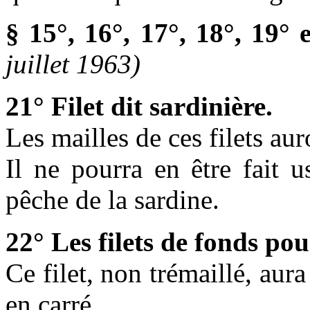
§ 15°, 16°, 17°, 18°, 19° 
juillet 1963)
21° Filet dit sardinière.
Les mailles de ces filets a
Il ne pourra en être fait 
pêche de la sardine.
22° Les filets de fonds pou
Ce filet, non trémaillé, aur
en carré.