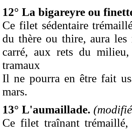
12° La bigareyre ou finett
Ce filet sédentaire trémaill
du thère ou thire, aura le
carré, aux rets du milie
tramaux
Il ne pourra en être fait 
mars.
13° L'aumaillade.
(modifi
Ce filet traînant trémaillé