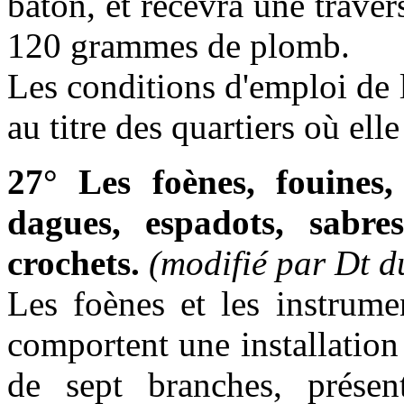
baton, et recevra une trave
120 grammes de plomb.
Les conditions d'emploi de 
au titre des quartiers où ell
27° Les foènes, fouines, 
dagues, espadots, sabre
crochets.
(modifié par Dt 
Les foènes et les instrume
comportent une installation
de sept branches, présen