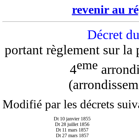
revenir au ré
Décret du
portant règlement sur la 
eme
4
arrond
(arrondissem
Modifié par les décrets suiv
Dt 10 janvier 1855
Dt 28 juillet 1856
Dt 11 mars 1857
Dt 27 mars 1857