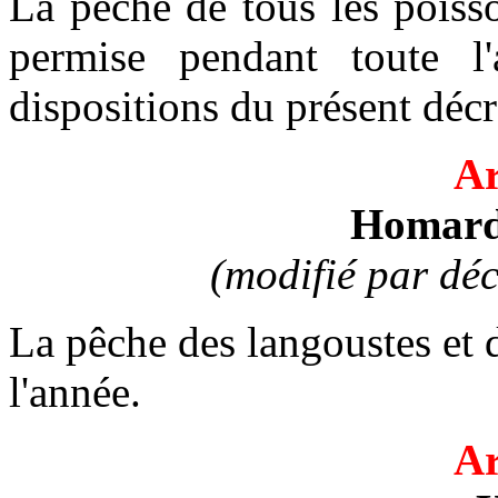
La pêche de tous les poiss
permise pendant toute l
dispositions du présent décr
Ar
Homard 
(modifié par dé
La pêche des langoustes et 
l'année.
Ar