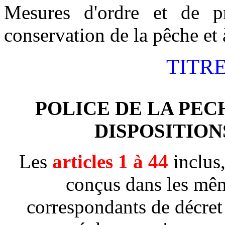
Mesures d'ordre et de pr
conservation de la pêche et à
TITR
POLICE DE LA PEC
DISPOSITION
Les
articles 1 à 44
inclus,
conçus dans les mêm
correspondants de décret