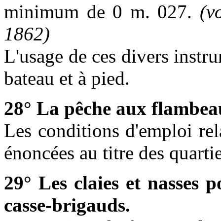
minimum de 0 m. 027.
(v
1862)
L'usage de ces divers instru
bateau et à pied.
28° La pêche aux flambea
Les conditions d'emploi re
énoncées au titre des quartie
29° Les claies et nasses p
casse-brigauds.