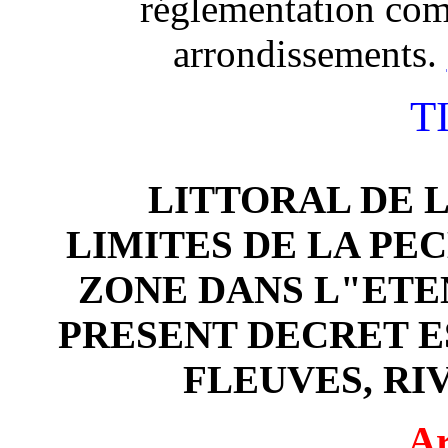
réglementation com
arrondissements.
T
LITTORAL DE 
LIMITES DE LA PE
ZONE DANS L"ETE
PRESENT DECRET E
FLEUVES, RI
Ar