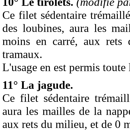
10° Le tirolets.
(modifié pa
Ce filet sédentaire trémaill
des loubines, aura les ma
moins en carré, aux rets
tramaux.
L'usage en est permis toute 
11° La jagude.
Ce filet sédentaire trémail
aura les mailles de la nap
aux rets du milieu, et de 0 