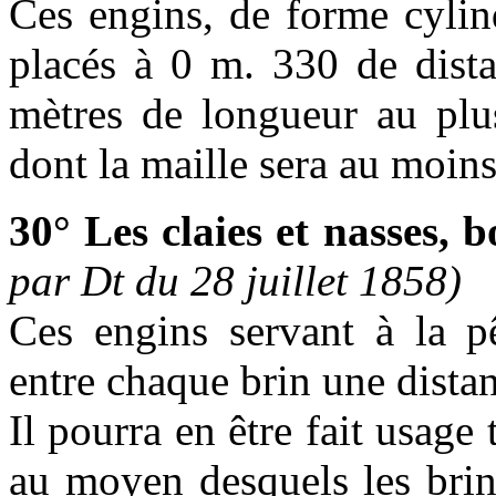
Ces engins, de forme cylin
placés à 0 m. 330 de dista
mètres de longueur au plus
dont la maille sera au moin
30° Les claies et nasses,
par Dt du 28 juillet 1858)
Ces engins servant à la pê
entre chaque brin une dista
Il pourra en être fait usage
au moyen desquels les brin