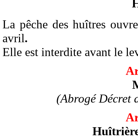
H
La pêche des huîtres ouvre
avril
.
Elle est interdite avant le le
Ar
(Abrogé Décret 
Ar
Huîtrièr