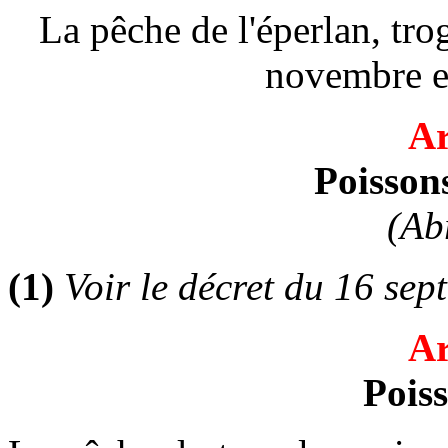
La pêche de l'éperlan, tr
novembre et 
Ar
Poisson
(Ab
(1)
Voir le décret du 16 sep
Ar
Poiss