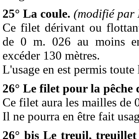
25° La coule.
(modifié par
Ce filet dérivant ou flottan
de 0 m. 026 au moins en
excéder 130 mètres.
L'usage en est permis toute 
26° Le filet pour la pêche d
Ce filet aura les mailles de
Il ne pourra en être fait us
26° bis Le treuil, treuillet