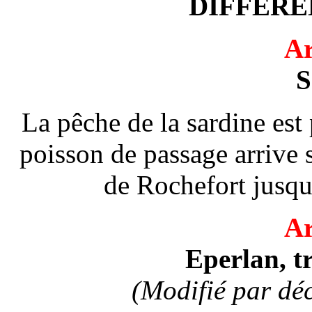
DIFFERE
Ar
S
La pêche de la sardine es
poisson de passage arrive s
de Rochefort jusqu'
Ar
Eperlan, t
(Modifié par déc